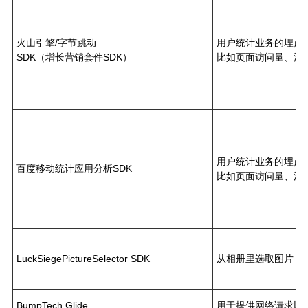
火山引擎/字节跳动
用户统计业务的埋点
SDK（增长营销套件SDK）
比如页面访问量、活
用户统计业务的埋点
百度移动统计应用分析SDK
比如页面访问量、活
LuckSiegePictureSelector SDK
从相册里选取图片
BumpTech Glide
用于提供网络请求以