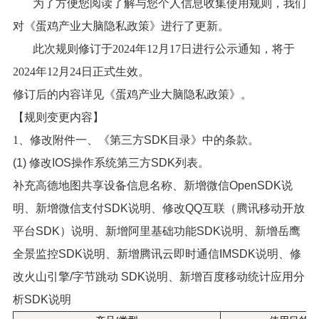
为了方便您阅读了解与您个人信息收集使用规则，我们
对《蛋鸡产业大脑隐私政策》进行了更新。
此次规则修订于2024年12月17日进行公示通知，将于
2024年12月24日正式生效。
修订后的内容详见《蛋鸡产业大脑隐私政策》。
【规则变更内容】
1、修改附件一、
《第三方SDK目录》中的条款。
(1) 修改IOS操作系统第三方SDK列表。
补充高德地图共享设备信息名称、新增微信OpenSDK说
明、新增微信支付SDK说明、修改QQ互联（腾讯移动开放
平台SDK）说明、新增阿里基础功能SDK说明、新增岳鹰
全景监控SDK说明、新增腾讯云即时通信IMSDK说明、修
改火山引擎/字节跳动 SDK说明、新增百度移动统计应用分
析SDK说明