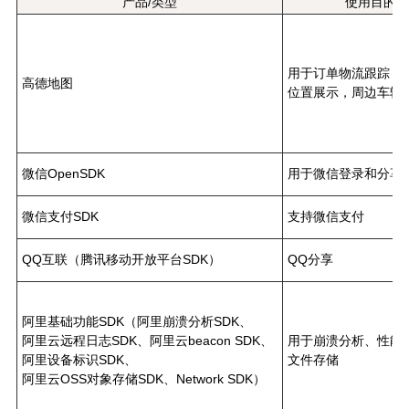
产品/类型
使用目的
用于订单物流跟踪，
高德地图
位置展示，周边车辆
微信OpenSDK
用于微信登录和分享
微信支付SDK
支持微信支付
QQ互联（腾讯移动开放平台SDK）
QQ分享
阿里基础功能SDK（阿里崩溃分析SDK、
阿里云远程日志SDK、阿里云beacon SDK、
用于崩溃分析、性能
阿里设备标识SDK、
文件存储
阿里云OSS对象存储SDK、Network SDK）