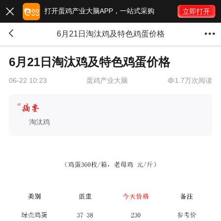
打开蛋鸡产业大脑APP，一站式采购

立即打开


6月21日淘汰鸡及特色鸡蛋价格
6月21日淘汰鸡及特色鸡蛋价格
蛋鸡产业大脑
1.7万次阅读
06-22 10:23
淘汰鸡