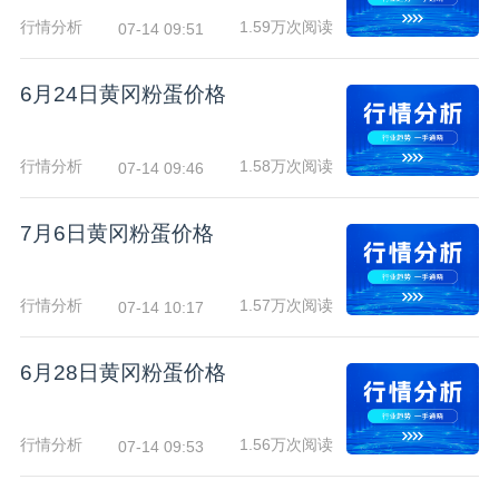
行情分析
1.59万次阅读
07-14 09:51
6月24日黄冈粉蛋价格
行情分析
1.58万次阅读
07-14 09:46
7月6日黄冈粉蛋价格
行情分析
1.57万次阅读
07-14 10:17
6月28日黄冈粉蛋价格
行情分析
1.56万次阅读
07-14 09:53