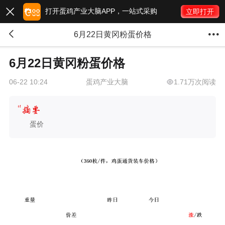
打开蛋鸡产业大脑APP，一站式采购

立即打开


6月22日黄冈粉蛋价格
6月22日黄冈粉蛋价格
蛋鸡产业大脑
1.71万次阅读
06-22 10:24
蛋价