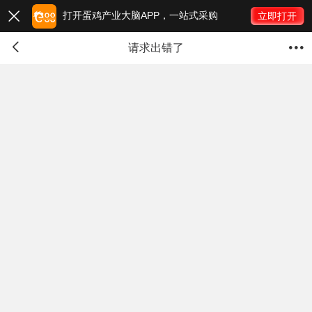
打开蛋鸡产业大脑APP，一站式采购

立即打开


请求出错了