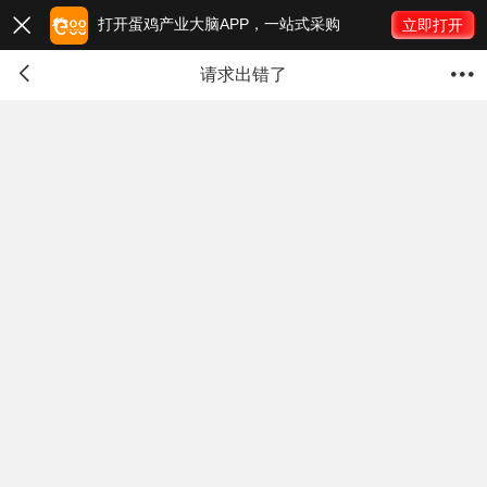
打开蛋鸡产业大脑APP，一站式采购

立即打开


请求出错了