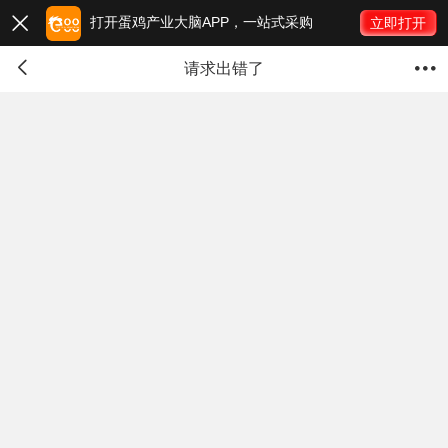
打开蛋鸡产业大脑APP，一站式采购

立即打开


请求出错了