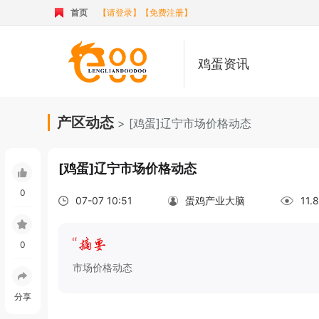
首页
【请登录】
【免费注册】
鸡蛋资讯
产区动态
> [鸡蛋]辽宁市场价格动态
[鸡蛋]辽宁市场价格动态
0
07-07 10:51
蛋鸡产业大脑
11
0
市场价格动态
分享