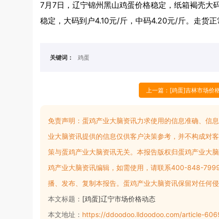
7月7日，辽宁锦州黑山鸡蛋价格稳定，纸箱褐壳大码到
稳定，大码到户4.10元/斤，中码4.20元/斤。走货
关键词：
鸡蛋
上一篇：[鸡蛋]吉林市场价
免责声明：
蛋鸡产业大脑资讯力求使用的信息准确、信息
业大脑资讯提供的信息仅供客户决策参考，并不构成对客
策与蛋鸡产业大脑资讯无关。本报告版权归蛋鸡产业大脑
鸡产业大脑资讯编辑，如需使用，请联系400-848-7
播、发布、复制本报告。蛋鸡产业大脑资讯保留对任何侵
本文标题：
[鸡蛋]辽宁市场价格动态
本文地址：
https://ddoodoo.lldoodoo.com/article-6069