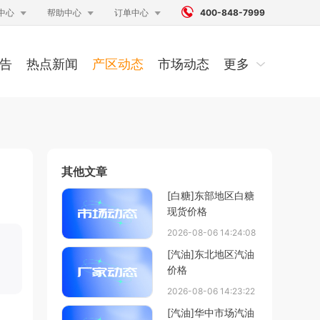




中心
帮助中心
订单中心
400-848-7999
告
热点新闻
产区动态
市场动态
更多
其他文章
[白糖]东部地区白糖
现货价格
2026-08-06 14:24:08
[汽油]东北地区汽油
价格
2026-08-06 14:23:22
[汽油]华中市场汽油