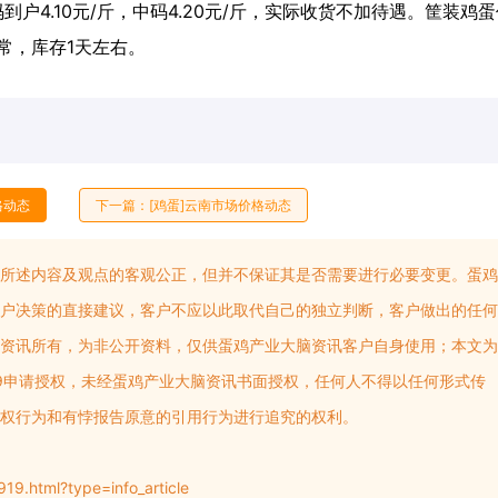
户4.10元/斤，中码4.20元/斤，实际收货不加待遇。筐装鸡
正常，库存1天左右。
格动态
下一篇：[鸡蛋]云南市场价格动态
所述内容及观点的客观公正，但并不保证其是否需要进行必要变更。蛋鸡
户决策的直接建议，客户不应以此取代自己的独立判断，客户做出的任何
资讯所有，为非公开资料，仅供蛋鸡产业大脑资讯客户自身使用；本文为
999申请授权，未经蛋鸡产业大脑资讯书面授权，任何人不得以任何形式传
权行为和有悖报告原意的引用行为进行追究的权利。
19.html?type=info_article