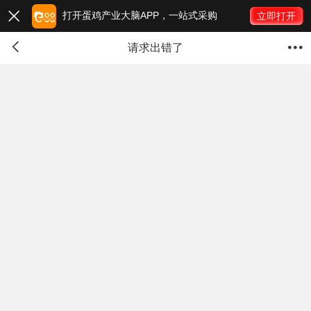
打开蛋鸡产业大脑APP，一站式采购

立即打开


请求出错了